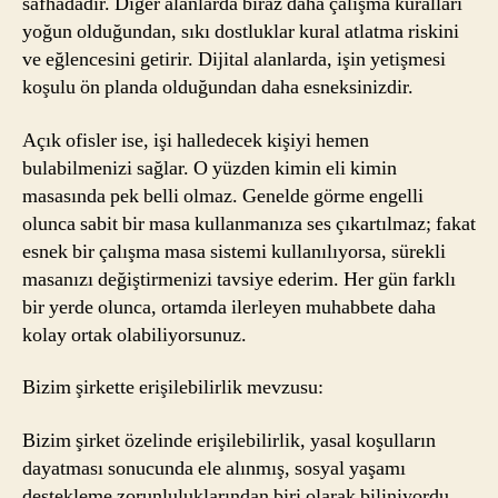
safhadadır. Diğer alanlarda biraz daha çalışma kuralları
yoğun olduğundan, sıkı dostluklar kural atlatma riskini
ve eğlencesini getirir. Dijital alanlarda, işin yetişmesi
koşulu ön planda olduğundan daha esneksinizdir.
Açık ofisler ise, işi halledecek kişiyi hemen
bulabilmenizi sağlar. O yüzden kimin eli kimin
masasında pek belli olmaz. Genelde görme engelli
olunca sabit bir masa kullanmanıza ses çıkartılmaz; fakat
esnek bir çalışma masa sistemi kullanılıyorsa, sürekli
masanızı değiştirmenizi tavsiye ederim. Her gün farklı
bir yerde olunca, ortamda ilerleyen muhabbete daha
kolay ortak olabiliyorsunuz.
Bizim şirkette erişilebilirlik mevzusu:
Bizim şirket özelinde erişilebilirlik, yasal koşulların
dayatması sonucunda ele alınmış, sosyal yaşamı
destekleme zorunluluklarından biri olarak biliniyordu.