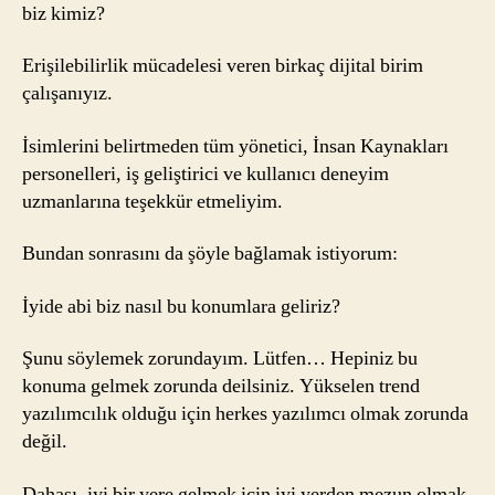
biz kimiz?
Erişilebilirlik mücadelesi veren birkaç dijital birim
çalışanıyız.
İsimlerini belirtmeden tüm yönetici, İnsan Kaynakları
personelleri, iş geliştirici ve kullanıcı deneyim
uzmanlarına teşekkür etmeliyim.
Bundan sonrasını da şöyle bağlamak istiyorum:
İyide abi biz nasıl bu konumlara geliriz?
Şunu söylemek zorundayım. Lütfen… Hepiniz bu
konuma gelmek zorunda deilsiniz. Yükselen trend
yazılımcılık olduğu için herkes yazılımcı olmak zorunda
değil.
Dahası, iyi bir yere gelmek için iyi yerden mezun olmak