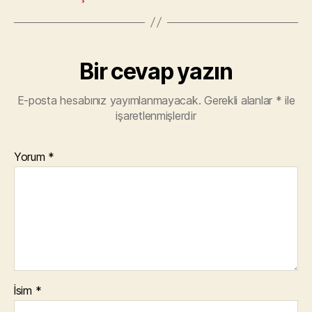
Bir cevap yazın
E-posta hesabınız yayımlanmayacak.
Gerekli alanlar
*
ile
işaretlenmişlerdir
Yorum
*
İsim
*