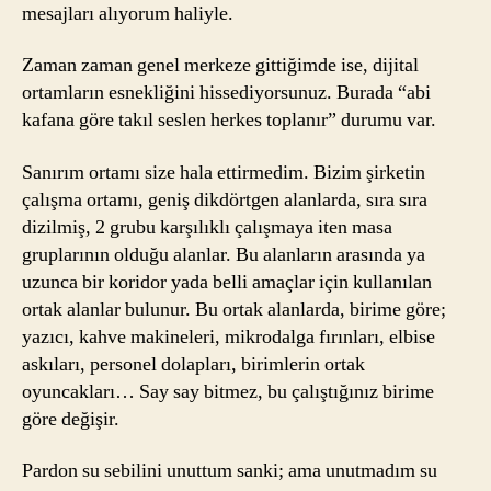
mesajları alıyorum haliyle.
Zaman zaman genel merkeze gittiğimde ise, dijital
ortamların esnekliğini hissediyorsunuz. Burada “abi
kafana göre takıl seslen herkes toplanır” durumu var.
Sanırım ortamı size hala ettirmedim. Bizim şirketin
çalışma ortamı, geniş dikdörtgen alanlarda, sıra sıra
dizilmiş, 2 grubu karşılıklı çalışmaya iten masa
gruplarının olduğu alanlar. Bu alanların arasında ya
uzunca bir koridor yada belli amaçlar için kullanılan
ortak alanlar bulunur. Bu ortak alanlarda, birime göre;
yazıcı, kahve makineleri, mikrodalga fırınları, elbise
askıları, personel dolapları, birimlerin ortak
oyuncakları… Say say bitmez, bu çalıştığınız birime
göre değişir.
Pardon su sebilini unuttum sanki; ama unutmadım su