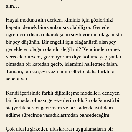
alın…
Hayal moduna alın derken, kiminiz için gözlerinizi
kapatın demek biraz anlamsız olabiliyor. Genede
öğretilerin dışına çıkarak şunu söylüyorum: olağanüstü
bir şey düşünün. Bir engelli için olağanüstü olan şey
genelde en olağan olandır değil mi? Kendimden örnek
verecek olursam, görmüyorum diye koluma yapışanlar
olmadan bir kapıdan geçip, işlemimi halletmek falan.
Tamam, bunca şeyi yazmamın elbette daha farklı bir
sebebi var.
Kendi içerisinde farklı dijitalleşme modelleri deneyen
bir firmada, olması gerekenlerin olduğu olağanüstü bir
stajyerlik süreci geçirmem ve bir kadroda istihdam
edilme sürecinde yaşadıklarımdan bahsedeceğim.
Çok uluslu şirketler, uluslararası uygulamaların bir