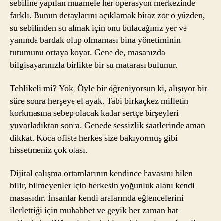
sebiline yapılan muamele her operasyon merkezinde
farklı. Bunun detaylarını açıklamak biraz zor o yüzden,
su sebilinden su almak için onu bulacağınız yer ve
yanında bardak olup olmaması bina yönetiminin
tutumunu ortaya koyar. Gene de, masanızda
bilgisayarınızla birlikte bir su matarası bulunur.
Tehlikeli mi? Yok, Öyle bir öğreniyorsun ki, alışıyor bir
süre sonra herşeye el ayak. Tabi birkaçkez milletin
korkmasına sebep olacak kadar sertçe birşeyleri
yuvarladıktan sonra. Genede sessizlik saatlerinde aman
dikkat. Koca ofiste herkes size bakıyormuş gibi
hissetmeniz çok olası.
Dijital çalışma ortamlarının kendince havasını bilen
bilir, bilmeyenler için herkesin yoğunluk alanı kendi
masasıdır. İnsanlar kendi aralarında eğlencelerini
ilerlettiği için muhabbet ve geyik her zaman hat