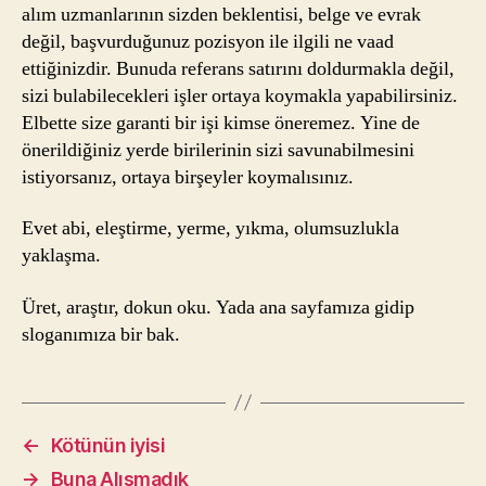
alım uzmanlarının sizden beklentisi, belge ve evrak
değil, başvurduğunuz pozisyon ile ilgili ne vaad
ettiğinizdir. Bunuda referans satırını doldurmakla değil,
sizi bulabilecekleri işler ortaya koymakla yapabilirsiniz.
Elbette size garanti bir işi kimse öneremez. Yine de
önerildiğiniz yerde birilerinin sizi savunabilmesini
istiyorsanız, ortaya birşeyler koymalısınız.
Evet abi, eleştirme, yerme, yıkma, olumsuzlukla
yaklaşma.
Üret, araştır, dokun oku. Yada ana sayfamıza gidip
sloganımıza bir bak.
←
Kötünün iyisi
→
Buna Alışmadık