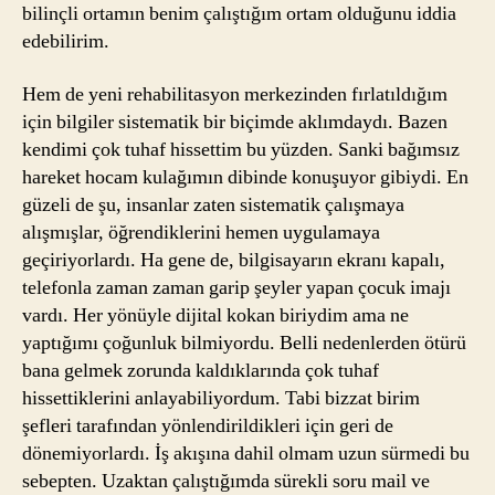
bilinçli ortamın benim çalıştığım ortam olduğunu iddia
edebilirim.
Hem de yeni rehabilitasyon merkezinden fırlatıldığım
için bilgiler sistematik bir biçimde aklımdaydı. Bazen
kendimi çok tuhaf hissettim bu yüzden. Sanki bağımsız
hareket hocam kulağımın dibinde konuşuyor gibiydi. En
güzeli de şu, insanlar zaten sistematik çalışmaya
alışmışlar, öğrendiklerini hemen uygulamaya
geçiriyorlardı. Ha gene de, bilgisayarın ekranı kapalı,
telefonla zaman zaman garip şeyler yapan çocuk imajı
vardı. Her yönüyle dijital kokan biriydim ama ne
yaptığımı çoğunluk bilmiyordu. Belli nedenlerden ötürü
bana gelmek zorunda kaldıklarında çok tuhaf
hissettiklerini anlayabiliyordum. Tabi bizzat birim
şefleri tarafından yönlendirildikleri için geri de
dönemiyorlardı. İş akışına dahil olmam uzun sürmedi bu
sebepten. Uzaktan çalıştığımda sürekli soru mail ve