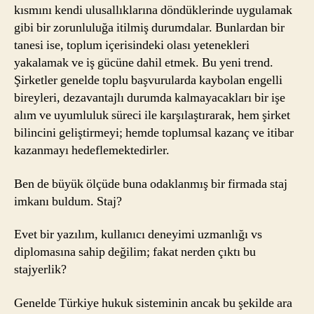
kısmını kendi ulusallıklarına döndüklerinde uygulamak
gibi bir zorunluluğa itilmiş durumdalar. Bunlardan bir
tanesi ise, toplum içerisindeki olası yetenekleri
yakalamak ve iş gücüne dahil etmek. Bu yeni trend.
Şirketler genelde toplu başvurularda kaybolan engelli
bireyleri, dezavantajlı durumda kalmayacakları bir işe
alım ve uyumluluk süreci ile karşılaştırarak, hem şirket
bilincini geliştirmeyi; hemde toplumsal kazanç ve itibar
kazanmayı hedeflemektedirler.
Ben de büyük ölçüde buna odaklanmış bir firmada staj
imkanı buldum. Staj?
Evet bir yazılım, kullanıcı deneyimi uzmanlığı vs
diplomasına sahip değilim; fakat nerden çıktı bu
stajyerlik?
Genelde Türkiye hukuk sisteminin ancak bu şekilde ara