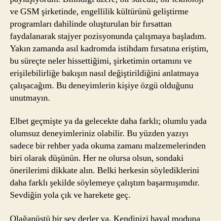
ve GSM şirketinde, engellilik kültürünü geliştirme
programları dahilinde oluşturulan bir fırsattan
faydalanarak stajyer pozisyonunda çalışmaya başladım.
Yakın zamanda asıl kadromda istihdam fırsatına eriştim,
bu süreçte neler hissettiğimi, şirketimin ortamını ve
erişilebilirliğe bakışın nasıl değiştirildiğini anlatmaya
çalışacağım.
Bu deneyimlerin kişiye özgü olduğunu
unutmayın.
Elbet geçmişte ya da gelecekte daha farklı; olumlu yada
olumsuz deneyimleriniz olabilir. Bu yüzden yazıyı
sadece bir rehber yada okuma zamanı malzemelerinden
biri olarak düşünün. Her ne olursa olsun, sondaki
önerilerimi dikkate alın. Belki herkesin söylediklerini
daha farklı şekilde söylemeye çalıştım başarmışımdır.
Sevdiğin yola çık ve harekete geç.
Olağanüstü bir şey derler ya. Kendinizi hayal moduna