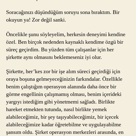
Soracağınızı düşündüğüm soruyu sona bıraktım. Bir
okuyun ya! Zor değil sanki.
Öncelikle şunu söyleyelim, herkesin deneyimi kendine
özel. Ben birçok nedenden kaynaklı kendime özgü bir
süreç geçirdim. Bu yüzden tüm çalışanlar için her
şirkette aynı olmasını beklemeseniz iyi olur.
Şirkette, her’kes zor bir işe alım süreci geçirdiği için
oraya boşuna gelmeyeceğinizin farkındalar. Özellikle
benim çalıştığım operasyon alanında daha önce bir
görme engellinin çalışmamış olması, benim içerideki
yargıyı istediğim gibi yönetmemi sağladı. Birlikte
hareket etmekten tutunda, nasıl birlikte yemek
alabileceğimiz, bir şey taşıyabileceğimiz, bir içecek
alabileceğimize kadar öğretebilme ve uygulayabilme
şansım oldu. Şirket operasyon merkezleri arasında, en