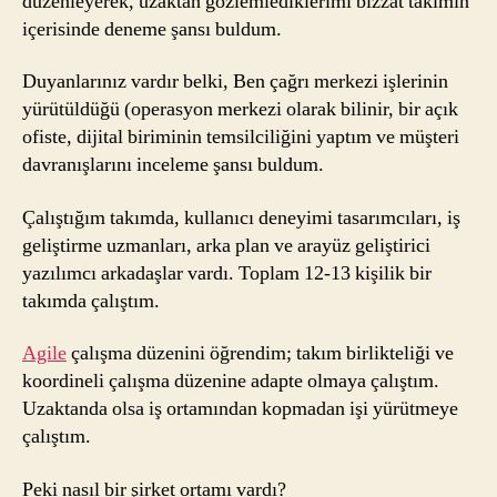
düzenleyerek, uzaktan gözlemlediklerimi bizzat takımın
içerisinde deneme şansı buldum.
Duyanlarınız vardır belki, Ben çağrı merkezi işlerinin
yürütüldüğü (operasyon merkezi olarak bilinir, bir açık
ofiste, dijital biriminin temsilciliğini yaptım ve müşteri
davranışlarını inceleme şansı buldum.
Çalıştığım takımda, kullanıcı deneyimi tasarımcıları, iş
geliştirme uzmanları, arka plan ve arayüz geliştirici
yazılımcı arkadaşlar vardı. Toplam 12-13 kişilik bir
takımda çalıştım.
Agile
çalışma düzenini öğrendim; takım birlikteliği ve
koordineli çalışma düzenine adapte olmaya çalıştım.
Uzaktanda olsa iş ortamından kopmadan işi yürütmeye
çalıştım.
Peki nasıl bir şirket ortamı vardı?