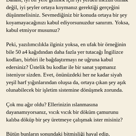
değil, iyi şeyler ortaya koymanız gerektiği gerçeğini
düşünmelisiniz. Sevmediğiniz bir konuda ortaya bir şey
koyamayacağınızı kabul ediyorsunuzdur sanırım. Yoksa,
kabul etmiyor musunuz?
Peki, yazılımcılıkla ilginiz yoksa, en ufak bir örneğinin
bile 50 a4 kağıdından daha fazla yer tutacağı İngilizce
kodları, birbiri ile bağdaştırmayı ne uğruna kabul
edersiniz? Üstelik bu kodlar ile bir sanat yapmanız
isteniyor sizden. Evet, önünüzdeki her ne kadar siyah
yeşil harf yığınlarından oluşsa da, ortaya çıkan şey aşık
olunabilecek bir işletim sistemine dönüşmek zorunda.
Çok mu ağır oldu? Ellerinizin ıslanmasına
dayanamıyorsanız, vıcık vıcık bir döküm çamurunu
kalıba döküp bir şey üretmeye çalışmak ister misiniz?
Bütün bunların sonundaki bitmişliği hayal edip,