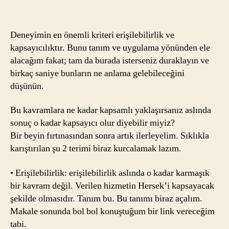
Deneyimin en önemli kriteri erişilebilirlik ve
kapsayıcılıktır. Bunu tanım ve uygulama yönünden ele
alacağım fakat; tam da burada isterseniz duraklayın ve
birkaç saniye bunların ne anlama gelebileceğini
düşünün.
Bu kavramlara ne kadar kapsamlı yaklaşırsanız aslında
sonuç o kadar kapsayıcı olur diyebilir miyiz?
Bir beyin fırtınasından sonra artık ilerleyelim. Sıklıkla
karıştırılan şu 2 terimi biraz kurcalamak lazım.
• Erişilebilirlik: erişilebilirlik aslında o kadar karmaşık
bir kavram değil. Verilen hizmetin Hersek’i kapsayacak
şekilde olmasıdır. Tanım bu. Bu tanımı biraz açalım.
Makale sonunda bol bol konuştuğum bir link vereceğim
tabi.