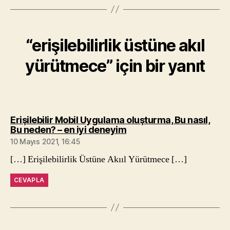
“erişilebilirlik üstüne akıl
yürütmece” için bir yanıt
Erişilebilir Mobil Uygulama oluşturma, Bu nasıl,
diyorki:
Bu neden? – en iyi deneyim
10 Mayıs 2021, 16:45
[…] Erişilebilirlik Üstüne Akııl Yürütmece […]
CEVAPLA