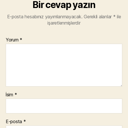
Bir cevap yazın
E-posta hesabınız yayımlanmayacak.
Gerekli alanlar
*
ile
işaretlenmişlerdir
Yorum
*
İsim
*
E-posta
*