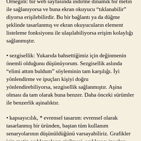
Örneğim: bir web sayfasında indirme dinamik bir metin
ile sağlanıyorsa ve buna ekran okuyucu “tıklanabilir”
diyorsa erişilebilirdir. Bu bir bağlantı ya da düğme
şeklinde tasarlanmış ve ekran okuyucuların element
listeleme fonksiyonu ile ulaşılabiliyorsa erişim kolaylığı
sağlanmıştır.
• sezgisellik: Yukarıda bahsettiğimiz için değinmenin
önemli olduğunu düşünüyorum. Sezgisellik aslında
“elimi attım buldum” söyleminin tam karşılığı. İyi
yönlendirme ve ipuçları kişiyi doğru
yönlendirebiliyorsa, sezgisellik sağlanmıştır. Aşina
olması da tam olarak buna benzer. Daha önceki sürümler
ile benzerlik aşinalıktır.
• kapsayıcılık, * evrensel tasarım: evrensel olarak
tasarlanmış bir üründen, baştan tüm kullanım
senaryolarının düşünüldüğünü varsayabiliriz. Grafikler